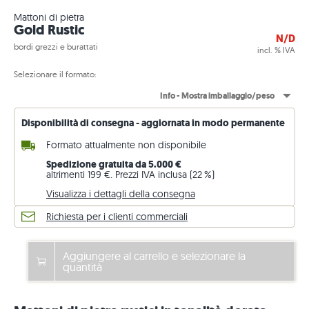
Mattoni di pietra
Gold Rustic
N/D
bordi grezzi e burattati
incl. % IVA
Selezionare il formato:
Info - Mostra imballaggio/peso
Disponibilità di consegna - aggiornata in modo permanente
Formato attualmente non disponibile
Spedizione gratuita da 5.000 €
altrimenti 199 €. Prezzi IVA inclusa (22 %)
Visualizza i dettagli della consegna
Richiesta per i clienti commerciali
Aggiungere al carrello e selezionare la
quantità