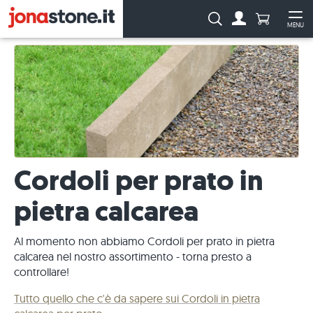
Numero di p
Ricerca:
MENU
Al conto
Apr
Cordoli per prato in
pietra calcarea
Al momento non abbiamo Cordoli per prato in pietra
calcarea nel nostro assortimento - torna presto a
controllare!
Tutto quello che c'è da sapere sui Cordoli in pietra