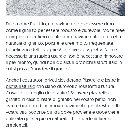
Duro come l'acciaio, un pavimento deve essere duro
come il granito per essere robusto e durevole. Molte aree
di ingresso, sentieri o scale sono pavimentate con pietra
naturale di granito, poiché le aree molto frequentate
beneficiano delle proprietà positive della pietra. Non è
necessaria una rapida usura e non è necessario rinnovare
il pavimento, quindi non c'è alcun problema strutturale in
cui si possa "mordere il granito".
Anche i costruttori privati desiderano Piastrelle e lastre in
pietra naturale
che siano durevoli e resistenti all'usura.
Cosa c'è di meglio del granito? Se avete
piastrelle di
granito
in casa o
lastre di granito
nel vostro patio, non
avrete bisogno di un nuovo pavimento per il resto della
vostra vita. Scoprite qui da dove proviene e dove viene
utilizzata questa pietra naturale che sfida le influenze
ambientali.