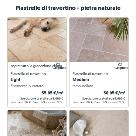
Piastrelle di travertino - pietra naturale
soprattutto la gradazione chiara
Campione
Campione
Piastrelle di travertino
Piastrelle di travertino
Light
Medium
finemente burattato
tamburellato
55,95 €/m²
50,95 €/m²
Spedizione gratuita da 5.000 €
Spedizione gratuita da 5.000 €
altrimenti 199 €. Prezzi IVA inclusa (22 %)
altrimenti 199 €. Prezzi IVA inclusa (22 %)