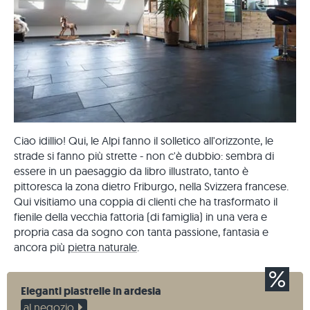
Ciao idillio! Qui, le Alpi fanno il solletico all'orizzonte, le
strade si fanno più strette - non c'è dubbio: sembra di
essere in un paesaggio da libro illustrato, tanto è
pittoresca la zona dietro Friburgo, nella Svizzera francese.
Qui visitiamo una coppia di clienti che ha trasformato il
fienile della vecchia fattoria (di famiglia) in una vera e
propria casa da sogno con tanta passione, fantasia e
ancora più
pietra naturale
.
Eleganti piastrelle in ardesia
al negozio