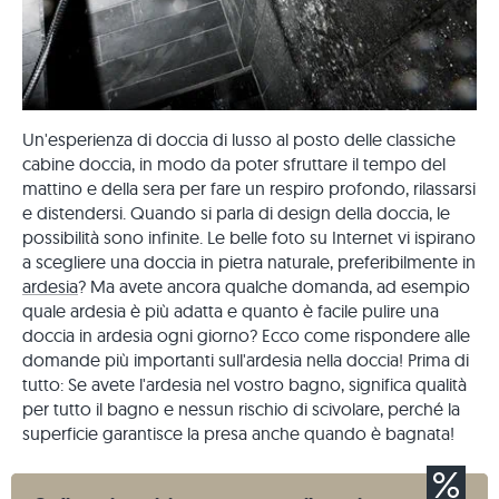
Un'esperienza di doccia di lusso al posto delle classiche
cabine doccia, in modo da poter sfruttare il tempo del
mattino e della sera per fare un respiro profondo, rilassarsi
e distendersi. Quando si parla di design della doccia, le
possibilità sono infinite. Le belle foto su Internet vi ispirano
a scegliere una doccia in pietra naturale, preferibilmente in
ardesia
? Ma avete ancora qualche domanda, ad esempio
quale ardesia è più adatta e quanto è facile pulire una
doccia in ardesia ogni giorno? Ecco come rispondere alle
domande più importanti sull'ardesia nella doccia! Prima di
tutto: Se avete l'ardesia nel vostro bagno, significa qualità
per tutto il bagno e nessun rischio di scivolare, perché la
superficie garantisce la presa anche quando è bagnata!