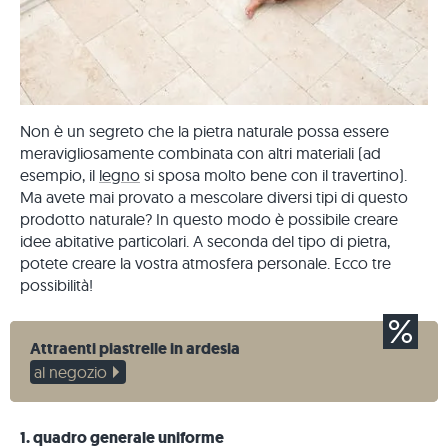
Non è un segreto che la pietra naturale possa essere
meravigliosamente combinata con altri materiali (ad
esempio, il
legno
si sposa molto bene con il travertino).
Ma avete mai provato a mescolare diversi tipi di questo
prodotto naturale? In questo modo è possibile creare
idee abitative particolari. A seconda del tipo di pietra,
potete creare la vostra atmosfera personale. Ecco tre
possibilità!
Attraenti piastrelle in ardesia
al negozio
1. quadro generale uniforme