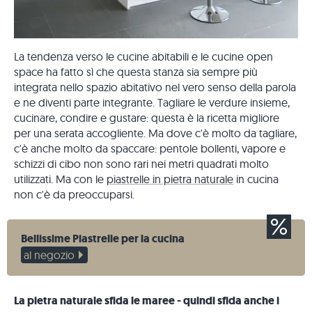
La tendenza verso le cucine abitabili e le cucine open
space ha fatto sì che questa stanza sia sempre più
integrata nello spazio abitativo nel vero senso della parola
e ne diventi parte integrante. Tagliare le verdure insieme,
cucinare, condire e gustare: questa è la ricetta migliore
per una serata accogliente. Ma dove c'è molto da tagliare,
c'è anche molto da spaccare: pentole bollenti, vapore e
schizzi di cibo non sono rari nei metri quadrati molto
utilizzati. Ma con le
piastrelle in pietra naturale
in cucina
non c'è da preoccuparsi.
Bellissime Piastrelle per la cucina
al negozio
La pietra naturale sfida le maree - quindi sfida anche i