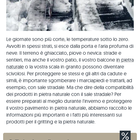
Le giornate sono più corte, le temperature sotto lo zero.
Avvolti in spessi strati, si esce dalla porta e l'aria profuma di
neve. Il terreno è ghiacciato, piove o nevica: strade e
sentieri, ma anche il vostro patio, il vostro balcone
in pietra
naturale
o la vostra scala in granito possono diventare
scivolosi. Per proteggere se stessi e gli altri da cadute e
simili, è importante sgomberare i marciapiedi e trattarli, ad
esempio, con sale stradale. Ma che dire della compatibilità
dei prodotti in pietra naturale con il sale stradale? Per
essere preparati al meglio durante l'inverno e proteggere
il vostro pavimento in pietra naturale, abbiamo raccolto le
informazioni più importanti e i fatti più interessanti sui
prodotti per il gritting e la pietra naturale.