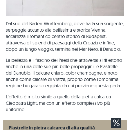
Dal sud del Baden-Württemberg, dove ha la sua sorgente,
serpeggia accanto alla bellissima e storica Vienna,
accarezza il romantico centro storico di Budapest,
attraversa gli splendidi paesaggi della Croazia e infine,
dopo un lungo viaggio, termina nel Mar Nero: il Danubio.
La bellezza e il fascino dei Paesi che attraversa si riflettono
anche in una delle sue più belle propaggini: le Piastrelle
del Danubio. Il
calcare
chiaro, color champagne, è noto
anche come calcare di Vratza, proprio come l'omonima
regione bulgara soleggiata da cui proviene questa perla.
L'effetto è molto simile a quello della
pietra calcarea
Cleopatra Light
, ma con un effetto complessivo più
uniforme.
Piastrelle in pietra calcarea di alta qualità