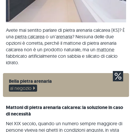
Avete mai sentito parlare di pietra arenaria calcarea (KS)? È
una
pietra calcarea
o un'
arenaria
? Nessuna delle due
opzioni è corretta, perché il mattone di pietra arenaria
calcarea non è un prodotto naturale, ma un
mattone
fabbricato artificialmente con sabbia e silicato di calcio
idrato.
Bella pietra arenaria
al negozio
Mattoni di pietra arenaria calcarea: la soluzione in caso
di necessità
Nel XIX secolo, quando un numero sempre maggiore di
persone viveva nei ghetti in condizioni anguste, in vista