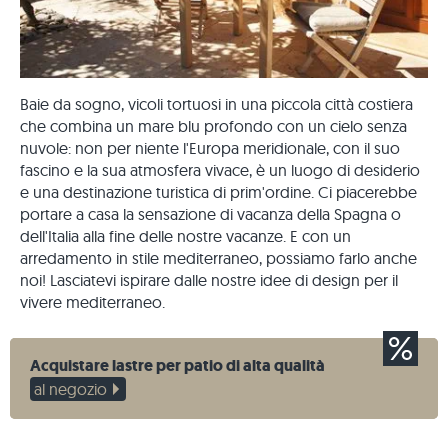
Baie da sogno, vicoli tortuosi in una piccola città costiera
che combina un mare blu profondo con un cielo senza
nuvole: non per niente l'Europa meridionale, con il suo
fascino e la sua atmosfera vivace, è un luogo di desiderio
e una destinazione turistica di prim'ordine. Ci piacerebbe
portare a casa la sensazione di vacanza della Spagna o
dell'Italia alla fine delle nostre vacanze. E con un
arredamento in stile mediterraneo, possiamo farlo anche
noi! Lasciatevi ispirare dalle nostre idee di design per il
vivere mediterraneo.
Acquistare lastre per patio di alta qualità
al negozio