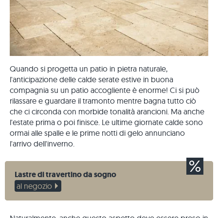
Quando si progetta un patio in pietra naturale,
l'anticipazione delle calde serate estive in buona
compagnia su un patio accogliente è enorme! Ci si può
rilassare e guardare il tramonto mentre bagna tutto ciò
che ci circonda con morbide tonalità arancioni. Ma anche
l'estate prima o poi finisce. Le ultime giornate calde sono
ormai alle spalle e le prime notti di gelo annunciano
l'arrivo dell'inverno.
Lastre di travertino da sogno
al negozio